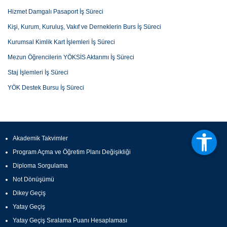
Hizmet Damgalı Pasaport İş Süreci
Kişi, Kurum, Kuruluş, Vakıf ve Derneklerin Burs İş Süreci
Kurumsal Kimlik Kart İşlemleri İş Süreci
Mezun Öğrencilerin YÖKSİS Aktarımı İş Süreci
Staj İşlemleri İş Süreci
YÖK Destek Bursu İş Süreci
Akademik Takvimler
Program Açma ve Öğretim Planı Değişikliği
Diploma Sorgulama
Not Dönüşümü
Dikey Geçiş
Yatay Geçiş
Yatay Geçiş Sıralama Puanı Hesaplaması