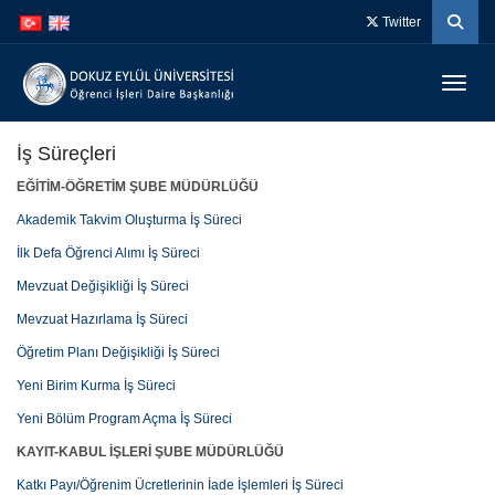
İçeriğe
Navigasyona
Twitter
atla
atla
Menüy
İş Süreçleri
EĞİTİM-ÖĞRETİM ŞUBE MÜDÜRLÜĞÜ
Akademik Takvim Oluşturma İş Süreci
İlk Defa Öğrenci Alımı İş Süreci
Mevzuat Değişikliği İş Süreci
Mevzuat Hazırlama İş Süreci
Öğretim Planı Değişikliği İş Süreci
Yeni Birim Kurma İş Süreci
Yeni Bölüm Program Açma İş Süreci
KAYIT-KABUL İŞLERİ ŞUBE MÜDÜRLÜĞÜ
Katkı Payı/Öğrenim Ücretlerinin İade İşlemleri İş Süreci