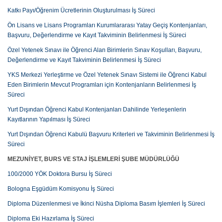
Katkı Payı/Öğrenim Ücretlerinin Oluşturulması İş Süreci
Ön Lisans ve Lisans Programları Kurumlararası Yatay Geçiş Kontenjanları,
Başvuru, Değerlendirme ve Kayıt Takviminin Belirlenmesi İş Süreci
Özel Yetenek Sınavı ile Öğrenci Alan Birimlerin Sınav Koşulları, Başvuru,
Değerlendirme ve Kayıt Takviminin Belirlenmesi İş Süreci
YKS Merkezi Yerleştirme ve Özel Yetenek Sınavı Sistemi ile Öğrenci Kabul
Eden Birimlerin Mevcut Programları için Kontenjanların Belirlenmesi İş
Süreci
Yurt Dışından Öğrenci Kabul Kontenjanları Dahilinde Yerleşenlerin
Kayıtlarının Yapılması İş Süreci
Yurt Dışından Öğrenci Kabulü Başvuru Kriterleri ve Takviminin Belirlenmesi İş
Süreci
MEZUNİYET, BURS VE STAJ İŞLEMLERİ ŞUBE MÜDÜRLÜĞÜ
100/2000 YÖK Doktora Bursu İş Süreci
Bologna Eşgüdüm Komisyonu İş Süreci
Diploma Düzenlenmesi ve İkinci Nüsha Diploma Basım İşlemleri İş Süreci
Diploma Eki Hazırlama İş Süreci