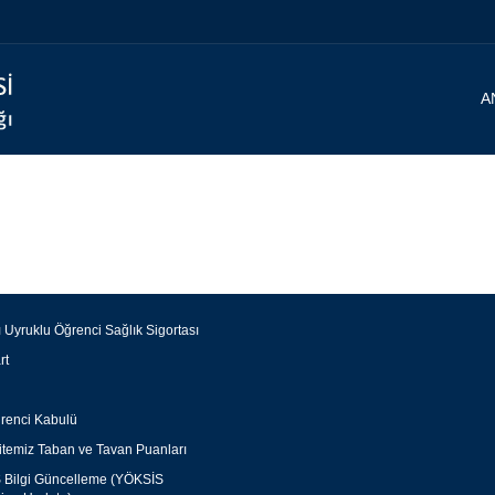
A
 Uyruklu Öğrenci Sağlık Sigortası
rt
renci Kabulü
itemiz Taban ve Tavan Puanları
Bilgi Güncelleme (YÖKSİS