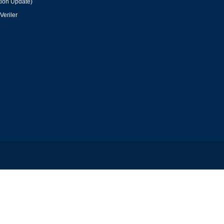
tion Update)
Veriler