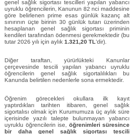
genel sağlık sigortası tescilleri yapılan yabancı
uyruklu öğrencilerin, Kanunun 82 nci maddesine
göre belirlenen prime esas günlük kazanç alt
sınırının üçte birinin 30 günlük tutarı üzerinden
hesaplanan genel sağlık sigortası priminin
kendileri tarafından ödenmesi gerekmektedir (bu
tutar 2026 yılı için aylık
1.321,20 TL
’dir).
Diğer taraftan, yürürlükteki Kanunlar
çerçevesinde tescili yapılan yabancı uyruklu
öğrencilerin genel sağlık sigortalılıkları bu
Kanunda belirtilen nedenlerle sona ermektedir.
Öğrenim görecekleri okullara ilk kayıt
yaptırdıkları tarihten itibaren, genel sağlık
sigortalısı olmak için Kurumumuza üç aylık süre
içerisinde yazılı talepte bulunmayan yabancı
uyruklu öğrencilerin ise,
öğrenimleri süresince
bir daha genel sağlık sigortası tescili