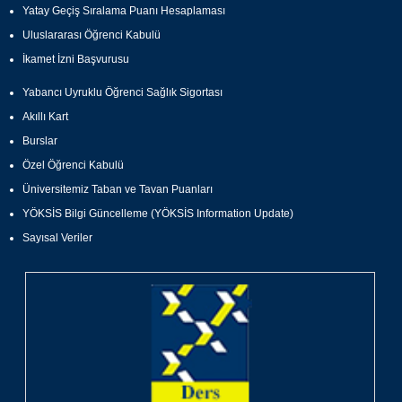
Yatay Geçiş Sıralama Puanı Hesaplaması
Uluslararası Öğrenci Kabulü
İkamet İzni Başvurusu
Yabancı Uyruklu Öğrenci Sağlık Sigortası
Akıllı Kart
Burslar
Özel Öğrenci Kabulü
Üniversitemiz Taban ve Tavan Puanları
YÖKSİS Bilgi Güncelleme (YÖKSİS Information Update)
Sayısal Veriler