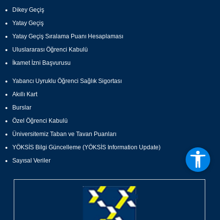
Dikey Geçiş
Yatay Geçiş
Yatay Geçiş Sıralama Puanı Hesaplaması
Uluslararası Öğrenci Kabulü
İkamet İzni Başvurusu
Yabancı Uyruklu Öğrenci Sağlık Sigortası
Akıllı Kart
Burslar
Özel Öğrenci Kabulü
Üniversitemiz Taban ve Tavan Puanları
YÖKSİS Bilgi Güncelleme (YÖKSİS Information Update)
Sayısal Veriler