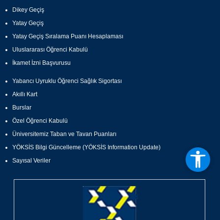
Dikey Geçiş
Yatay Geçiş
Yatay Geçiş Sıralama Puanı Hesaplaması
Uluslararası Öğrenci Kabulü
İkamet İzni Başvurusu
Yabancı Uyruklu Öğrenci Sağlık Sigortası
Akıllı Kart
Burslar
Özel Öğrenci Kabulü
Üniversitemiz Taban ve Tavan Puanları
YÖKSİS Bilgi Güncelleme (YÖKSİS Information Update)
Sayısal Veriler